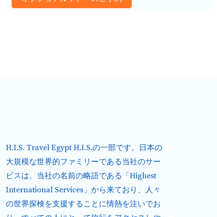
H.I.S. Travel Egypt H.I.S.の一部です。日本の
大規模な世界的ファミリーである当社のサー
ビスは、当社の名前の略語である「Highest
International Services」から来ており、人々
の世界探検を支援することに情熱を注いでお