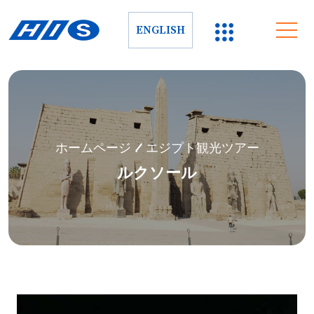
ENGLISH
ホームページ
/ エジプト観光ツアー
ルクソール