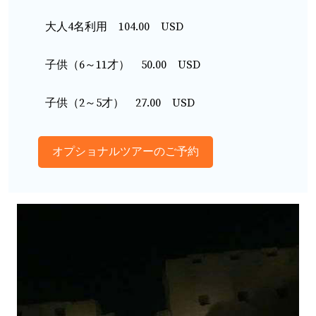
大人4名利用 104.00 USD
子供（6～11才） 50.00 USD
子供（2～5才） 27.00 USD
オプショナルツアーのご予約