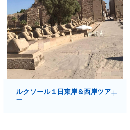
ルクソール１日東岸＆西岸ツア
ー