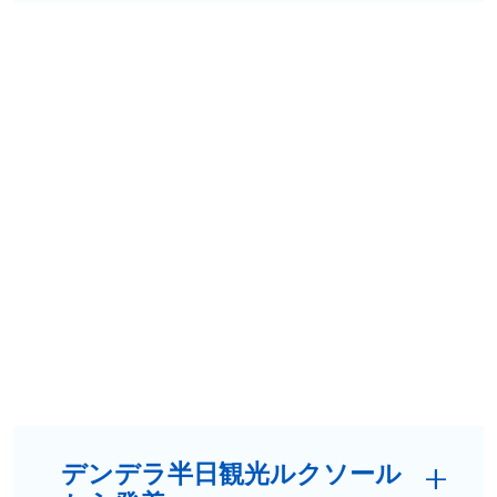
デンデラ半日観光ルクソール