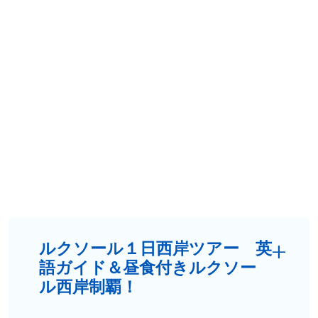
ルクソール１日西岸ツアー 英
語ガイド＆昼食付きルクソー
ル西岸制覇！