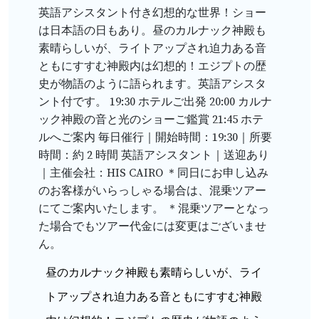
英語アシスタント付き幻想的な世界！ショー
は日本語の日もあり。昼のカルナック神殿も
素晴らしいが、ライトアップされ迫力ある音
ともにすすむ神殿内は幻想的！エジプトの歴
史が物語のように語られます。英語アシスタ
ント付です。
19:30 ホテルご出発
20:00 カルナ
ック神殿の音と光のショーご鑑賞
21:45 ホテ
ルへご案内
毎日催行｜開始時間：19:30｜所要
時間：約 2 時間
英語アシスタント｜送迎あり
｜主催会社：HIS CAIRO
＊同日にお申し込み
のお客様がいらっしゃる場合は、混乗ツアー
にてご案内いたします。
＊混乗ツアーとなっ
た場合でもツアー代金には変更はございませ
ん。
昼のカルナック神殿も素晴らしいが、ライ
トアップされ迫力ある音ともにすすむ神殿