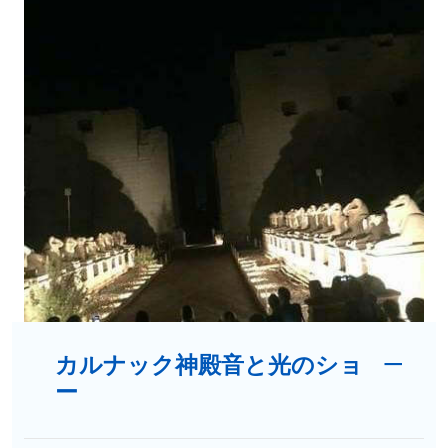
カルナック神殿音と光のショ
ー