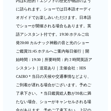
内は幻想的！エジプトの歴史が物語のよう
に語られます。ショーでは日本語オーディ
オガイドでお楽しみいただけます。日本語
でショーが開催される場合もあります。英
語アシスタント付です。
19:30 ホテルご出
発
20:00 カルナック神殿の音と光のショー
ご鑑賞
21:45 ホテルへご案内
毎日催行｜開
始時間：19:30｜所要時間：約 2 時間
英語ア
シスタント｜送迎あり｜主催会社：HIS
CAIRO
＊当日の天候や交通事情などより、
ご到着が遅れる場合がございます。予めご
了承下さい。
＊当日鑑賞総人数が20名に満
たない場合、ショーがキャンセルされる場
合があります。予めご了承下さい。上記の