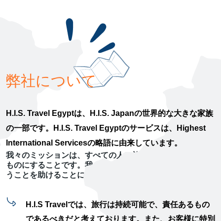
弊社について
H.I.S. Travel Egypt
は、
H.I.S. Japan
の世界的な大きな家族
の一部です。
H.I.S. Travel Egypt
のサービスは、
Highest
International Services
の略語に由来しています。
我々のミッションは、すべての人に旅行を身近に、楽しい
ものにすることです。我々は、人々が世界を探検するとい
うことを助けることに情熱を持っております
。
H.I.S Travel
では、旅行は持続可能で、責任あるもの
であるべきだと考えております。また、お客様に特別