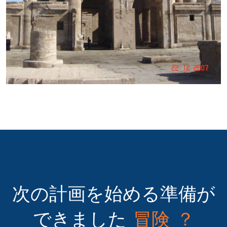
次の計画を始める準備が
できました
冒険 ？