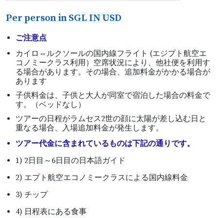
Per person in SGL IN USD
ご注意点
カイロ⇔ルクソールの国内線フライト (エジプト航空エ
コノミークラス利用）空席状況により、他社便を利用す
る場合があります。その場合、追加料金がかかる場合が
あります
子供料金は、子供と大人が同室で宿泊した場合の料金で
す。（ベッドなし）
ツアーの日程がラムセス2世の顔に太陽が差し込む日と
重なる場合、入場追加料金が発生します。
ツアー代金に含まれているものは下記の通りです。
1) 2日目～6日目の日本語ガイド
2) エプト航空エコノミークラスによる国内線料金
3) チップ
4) 日程表にある食事