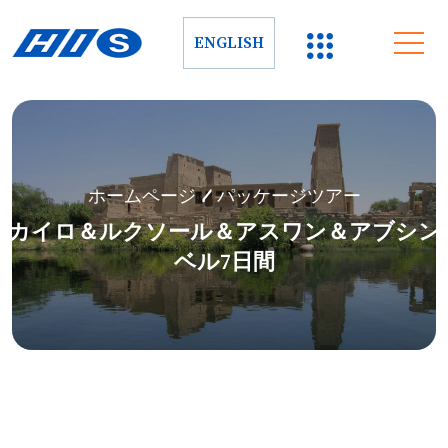
ENGLISH
ホームページ
/ パッケージツアー
カイロ＆ルクソール＆アスワン＆アブシン
ベル7日間