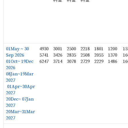
料金
料金
料金
01May ~ 30
4930
3001
2500
2218
1801
1200
15
Sep 2026
5741
3426
2835
2508
2055
1370
16
01Oct~ 19Dec
6247
3714
3078
2729
2229
1486
16
2026
08Jan~19Mar
2027
01Apr~30Apr
2027
20Dec~ 07Jan
2027
20Mar~31Mar
2027