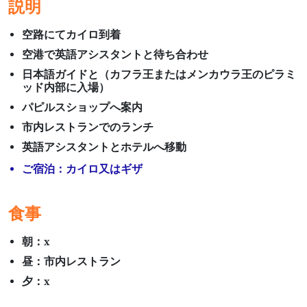
説明
空路にてカイロ到着
空港で英語アシスタントと待ち合わせ
日本語ガイドと（カフラ王またはメンカウラ王のピラミ
ッド内部に入場）
パピルスショップへ案内
市内レストランでのランチ
英語アシスタントとホテルへ移動
ご宿泊：カイロ又はギザ
食事
朝：x
昼：市内レストラン
夕：x