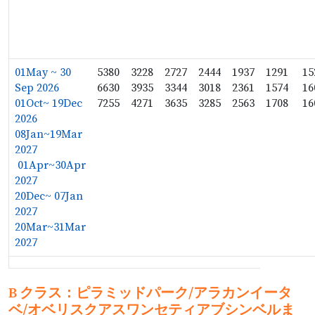
01May ~ 30
5380
3228
2727
2444
1937
1291
15
Sep 2026
6630
3935
3344
3018
2361
1574
16
01Oct~ 19Dec
7255
4271
3635
3285
2563
1708
16
2026
08Jan~19Mar
2027
01Apr~30Apr
2027
20Dec~ 07Jan
2027
20Mar~31Mar
2027
B クラス：ピラミッドパーク/アラカンイータ
ベ/オベリスクアスワン
セティアブシンベル
ま