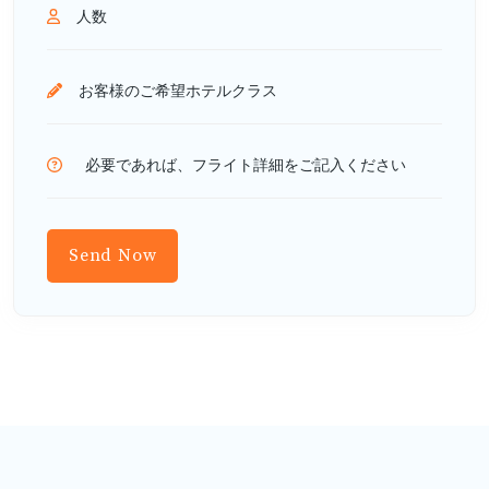
Send Now